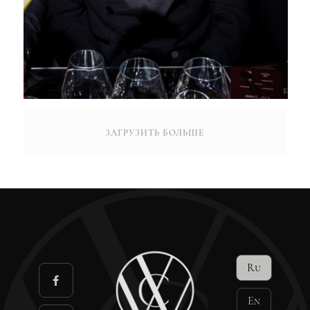
ЗАГРУЗИТЬ БОЛЬШЕ
Ru
En