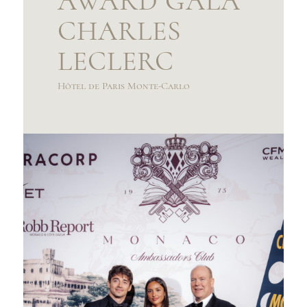
AWARD GALA
CHARLES
LECLERC
Hôtel de Paris Monte-Carlo