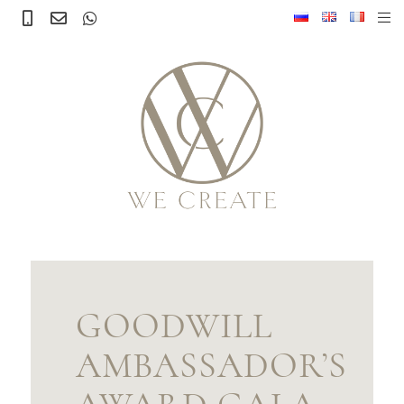
GOODWILL
AMBASSADOR’S