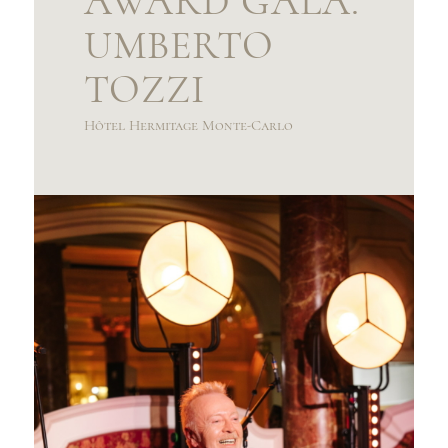
AWARD GALA.
UMBERTO
TOZZI
Hôtel Hermitage Monte-Carlo