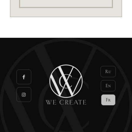
Ru
En
Fr