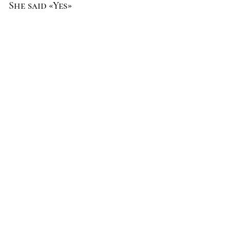
She said «Yes»