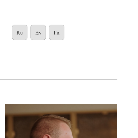
Ru
En
Fr